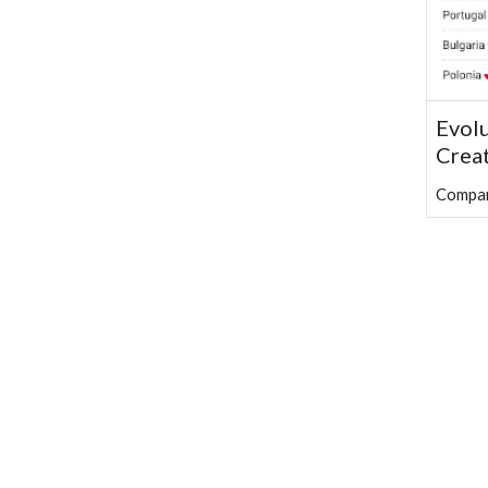
Evolu
Crea
Compar