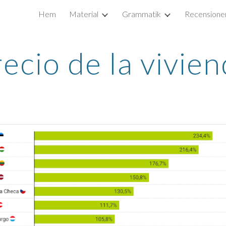
Hem
Material
Grammatik
Recensione
ip to main content
Skip to navigat
ecio de la vivie